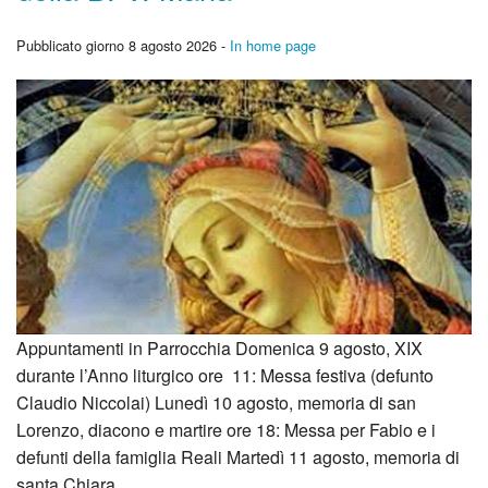
Catechismo
Pubblicato giorno 8 agosto 2026 -
In home page
Foto
La nostra storia
Appuntamenti in Parrocchia Domenica 9 agosto, XIX
durante l’Anno liturgico ore 11: Messa festiva (defunto
Claudio Niccolai) Lunedì 10 agosto, memoria di san
Lorenzo, diacono e martire ore 18: Messa per Fabio e i
defunti della famiglia Reali Martedì 11 agosto, memoria di
santa Chiara…