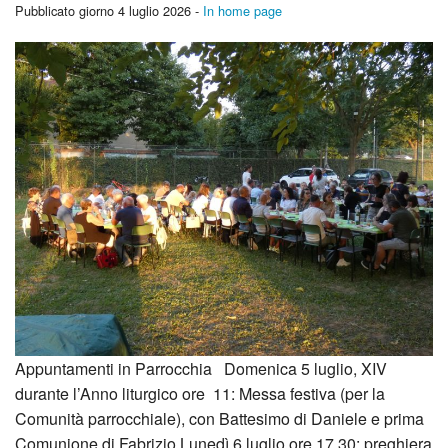
Pubblicato giorno 4 luglio 2026 -
In home page
Appuntamenti in Parrocchia Domenica 5 luglio, XIV
durante l’Anno liturgico ore 11: Messa festiva (per la
Comunità parrocchiale), con Battesimo di Daniele e prima
Comunione di Fabrizio Lunedì 6 luglio ore 17.30: preghiera