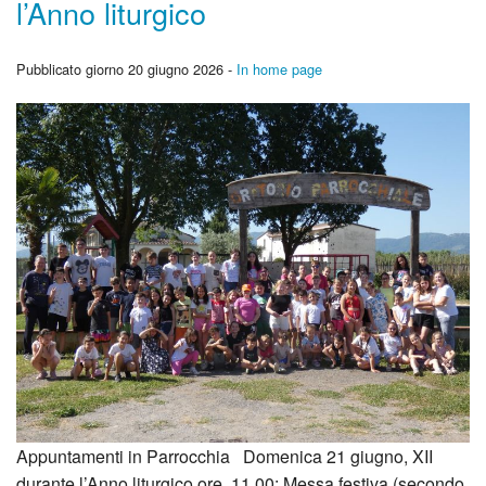
l’Anno liturgico
Pubblicato giorno 20 giugno 2026 -
In home page
Appuntamenti in Parrocchia Domenica 21 giugno, XII
durante l’Anno liturgico ore 11.00: Messa festiva (secondo