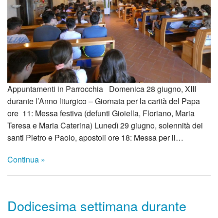
Appuntamenti in Parrocchia Domenica 28 giugno, XIII
durante l’Anno liturgico – Giornata per la carità del Papa
ore 11: Messa festiva (defunti Gioiella, Floriano, Maria
Teresa e Maria Caterina) Lunedì 29 giugno, solennità dei
santi Pietro e Paolo, apostoli ore 18: Messa per il…
Continua »
Dodicesima settimana durante