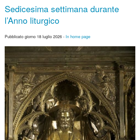
Sedicesima settimana durante
l’Anno liturgico
Pubblicato giorno 18 luglio 2026 -
In home page