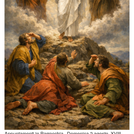
Appuntamenti in Parrocchia Domenica 2 agosto, XVIII