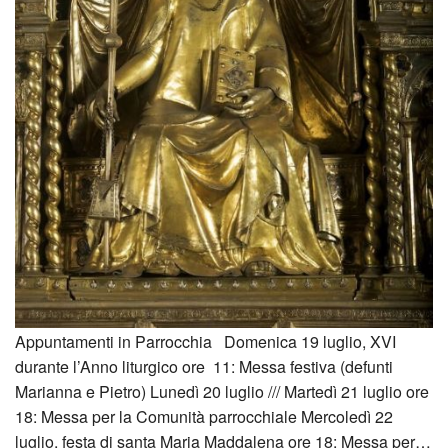
Appuntamenti in Parrocchia Domenica 19 luglio, XVI
durante l’Anno liturgico ore 11: Messa festiva (defunti
Marianna e Pietro) Lunedì 20 luglio /// Martedì 21 luglio ore
18: Messa per la Comunità parrocchiale Mercoledì 22
luglio, festa di santa Maria Maddalena ore 18: Messa per…