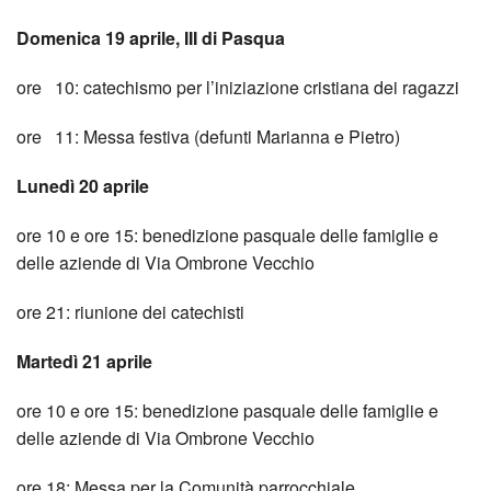
Domenica 19 aprile, III di Pasqua
ore 10: catechismo per l’iniziazione cristiana dei ragazzi
ore 11: Messa festiva (defunti Marianna e Pietro)
Lunedì 20 aprile
ore 10 e ore 15: benedizione pasquale delle famiglie e
delle aziende di Via Ombrone Vecchio
ore 21: riunione dei catechisti
Martedì 21 aprile
ore 10 e ore 15: benedizione pasquale delle famiglie e
delle aziende di Via Ombrone Vecchio
ore 18
: Messa per la Comunità parrocchiale