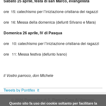
Sabato 25 aprile, festa di san Marco, evangelista
ore 15: catechismo per l’iniziazione cristiana dei ragazzi
ore 16: Messa della domenica (defunti Silvano e Mara)
Domenica 26 aprile, IV di Pasqua
ore 10: catechismo per l’iniziazione cristiana dei ragazzi
ore 11: Messa festiva (defunto Ivano)
il Vostro parroco, don Michele
Tweets by Pontifex_it
© 2026 Parrocchia di S. Pierino Casa Al Vescovo.
Questo sito fa uso dei cookie soltanto per facilitare la