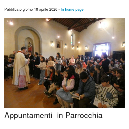
Catechismo
Pubblicato giorno 18 aprile 2026 -
In home page
Foto
La nostra storia
Appuntamenti in Parrocchia